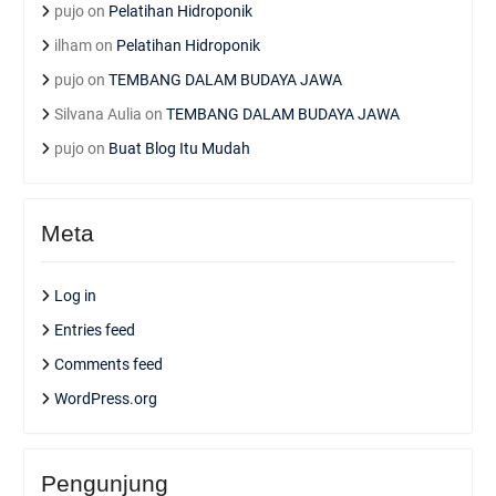
pujo
on
Pelatihan Hidroponik
ilham
on
Pelatihan Hidroponik
pujo
on
TEMBANG DALAM BUDAYA JAWA
Silvana Aulia
on
TEMBANG DALAM BUDAYA JAWA
pujo
on
Buat Blog Itu Mudah
Meta
Log in
Entries feed
Comments feed
WordPress.org
Pengunjung