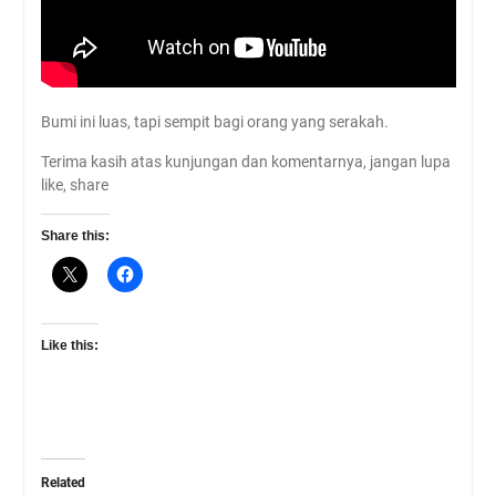
Bumi ini luas, tapi sempit bagi orang yang serakah.
Terima kasih atas kunjungan dan komentarnya, jangan lupa
like, share
Share this:
Like this:
Related