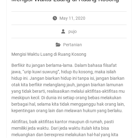
May 11, 2020
pujo
Pertanian
Mengisi Waktu Luang di Ruang Kosong
Berfikir itu jangan berlama-lama. Dalam bahasa filsafat
jawa, “urip kuwi suwung”, hidup itu kosong, maka isilah
hidup ini. Jangan biarkan hidup ini tanpa isi, jangan biarkan
otak kita berfikir melanglang jauh, jangan biarkan lamunan
yang tidak berarti, realisasikan melalui aktifitas-aktifitas mu
meskipun kecil. Di dunia ini setiap orang bebas melakukan
berbagai hal, selama kita tidak mengganggu hak orang lain,
kepentingan orang lain dan melawan hukum yang berlaku.
Aktifitas, baik aktifitas kantor maupun di rumah, pasti
memiliki jeda waktu. Dari jeda waktu itulah kita bisa
meluangkan dan berexpresi melakukan hal-hal yang kita